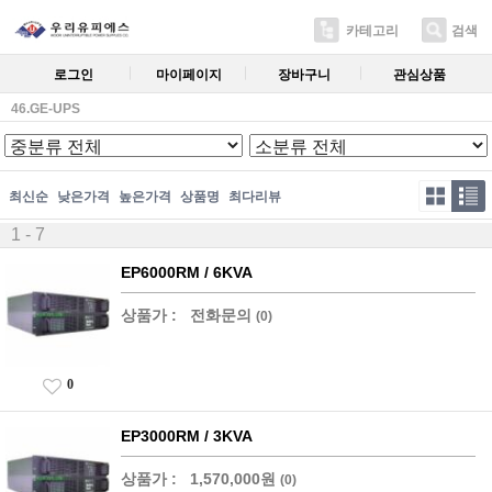
카테고리
검색
로그인
마이페이지
장바구니
관심상품
46.GE-UPS
최신순
낮은가격
높은가격
상품명
최다리뷰
1 - 7
EP6000RM / 6KVA
상품가 :
전화문의
(0)
0
EP3000RM / 3KVA
상품가 :
1,570,000원
(0)