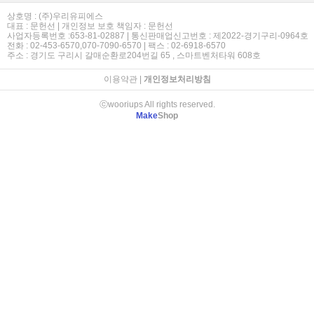
상호명 : (주)우리유피에스
대표 : 문헌선 | 개인정보 보호 책임자 : 문헌선
사업자등록번호 :653-81-02887 | 통신판매업신고번호 : 제2022-경기구리-0964호
전화 : 02-453-6570,070-7090-6570 | 팩스 : 02-6918-6570
주소 : 경기도 구리시 갈매순환로204번길 65 , 스마트벤처타워 608호
이용약관
|
개인정보처리방침
ⓒwooriups All rights reserved.
Make
Shop