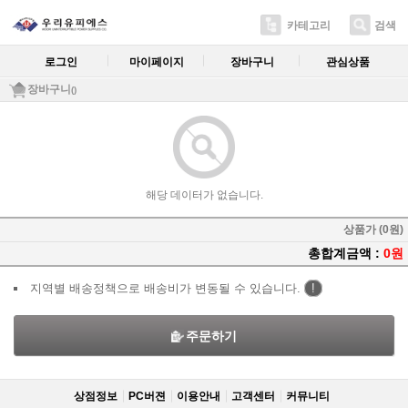
카테고리
검색
로그인
마이페이지
장바구니
관심상품
장바구니
()
해당 데이터가 없습니다.
상품가 (0원)
총합계금액 :
0원
지역별 배송정책으로 배송비가 변동될 수 있습니다.
!
주문하기
상점정보
PC버젼
이용안내
고객센터
커뮤니티